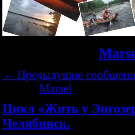
Архив автора:
Marse
←
Предыдущие сообщени
Автор:
Marsel
|
09.02.2015
Цикл «Жить у Энгозер
Челябинск.