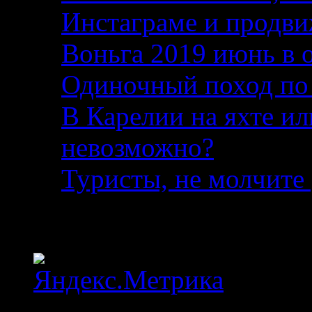
Инстаграме и продви
Воньга 2019 июнь в 
Одиночный поход по
В Карелии на яхте ил
невозможно?
04.08.2
Туристы, не молчите 
Статистика