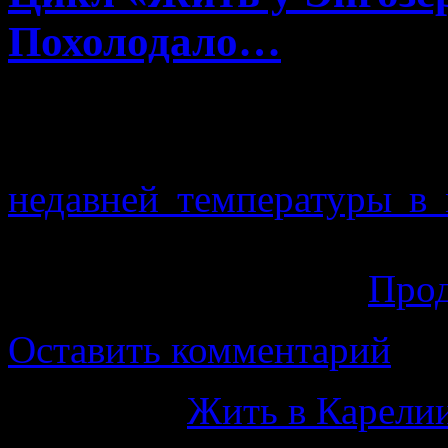
Похолодало…
Ух, сегодня ночью я пон
температура воздуха о
недавней температуры в
Повышенная влажность, ве
первым испытанием.
Про
Оставить комментарий
Категория
Жить в Карелии