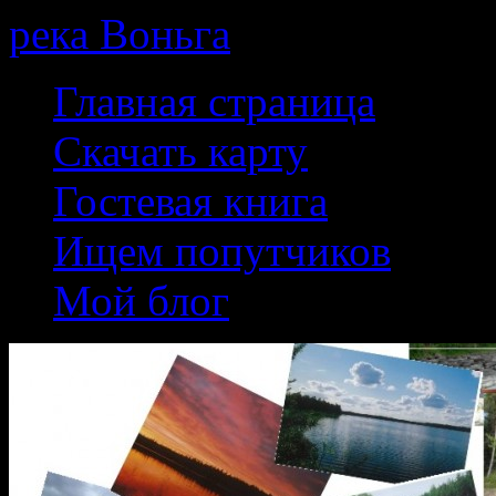
река Воньга
Skip
Главная страница
to
content
Скачать карту
Гостевая книга
Ищем попутчиков
Мой блог