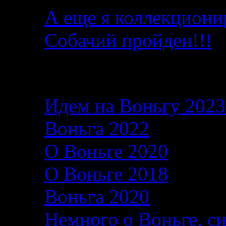
А еще я коллекциони
Собачий пройден!!!
Последние записи в б
Идем на Воньгу 202
Воньга 2022
26.06.2
О Воньге 2020
07.11
О Воньге 2018
07.11
Воньга 2020
04.09.2
Немного о Воньге, с