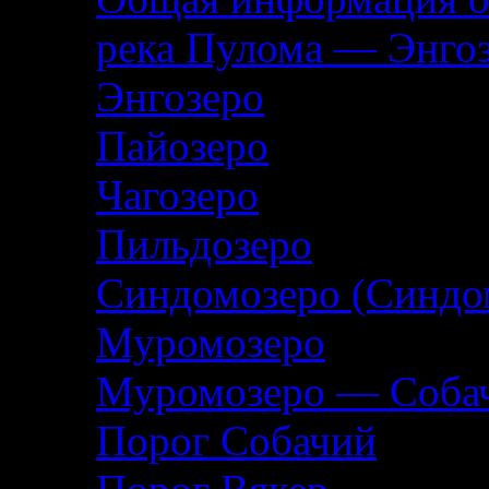
река Пулома — Энго
Энгозеро
Пайозеро
Чагозеро
Пильдозеро
Синдомозеро (Синдо
Муромозеро
Муромозеро — Собач
Порог Собачий