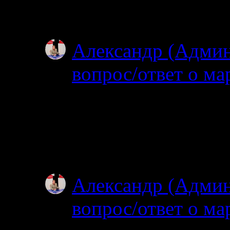
зачем именно на…
Александр (Адми
вопрос/ответ о ма
02.07.2025
Простите, я совсем н
ищите? Откуда и куд
не могу…
Александр (Адми
вопрос/ответ о ма
02.07.2025