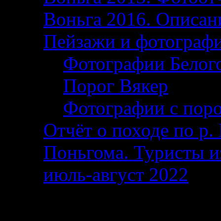
Воньга 2016. Описани
Пейзажи и фотограф
Фотографии Белог
Порог Вякер
Фотографии с поро
Отчёт о походе по р. 
Поньгома. Туристы и
июль-август 2022
От автора