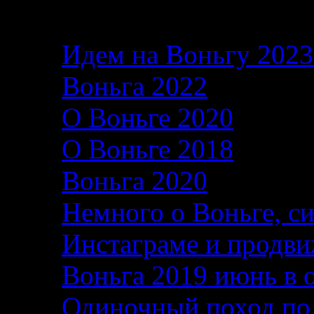
Последние записи в б
Идем на Воньгу 202
Воньга 2022
26.06.2
О Воньге 2020
07.11
О Воньге 2018
07.11
Воньга 2020
04.09.2
Немного о Воньге, с
Инстаграме и продви
Воньга 2019 июнь в 
Одиночный поход по