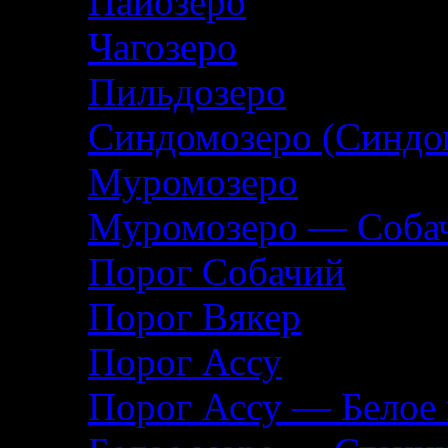
Пайозеро
Чагозеро
Пильдозеро
Синдомозеро (Синдо
Муромозеро
Муромозеро — Собач
Порог Собачий
Порог Вякер
Порог Ассу
Порог Ассу — Белое