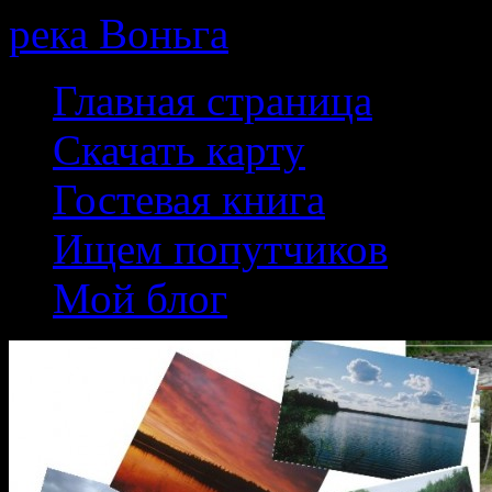
река Воньга
Skip
Главная страница
to
content
Скачать карту
Гостевая книга
Ищем попутчиков
Мой блог