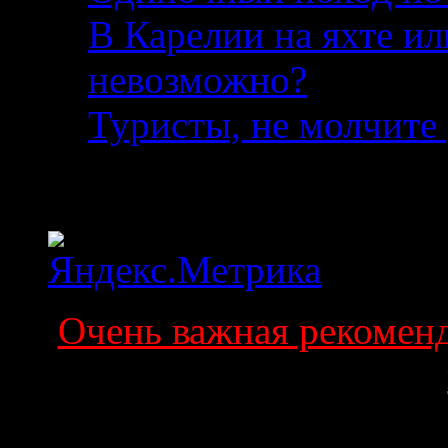
В Карелии на яхте ил
невозможно?
04.08.2
Туристы, не молчите 
Статистика
Очень важная рекоменда
Поиск по сайту