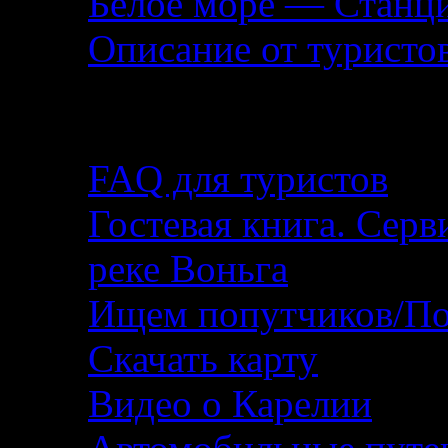
Белое море — Станц
Описание от туристо
Помощь туристу
FAQ для туристов
Гостевая книга. Серв
реке Воньга
Ищем попутчиков/По
Скачать карту
Видео о Карелии