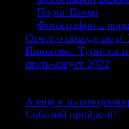
Порог Вякер
Фотографии с поро
Отчёт о походе по р. 
Поньгома. Туристы и
июль-август 2022
От автора
А еще я коллекциони
Собачий пройден!!!