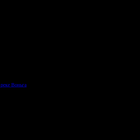
 реке Воньга