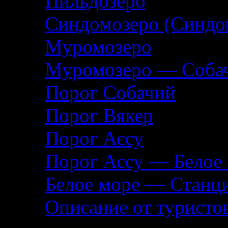
Пильдозеро
Синдомозеро (Синдо
Муромозеро
Муромозеро — Собач
Порог Собачий
Порог Вякер
Порог Ассу
Порог Ассу — Белое
Белое море — Станц
Описание от туристо