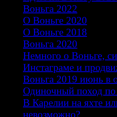
Воньга 2022
26.06.2
О Воньге 2020
07.11
О Воньге 2018
07.11
Воньга 2020
04.09.2
Немного о Воньге, с
Инстаграме и продви
Воньга 2019 июнь в 
Одиночный поход по
В Карелии на яхте ил
невозможно?
04.08.2