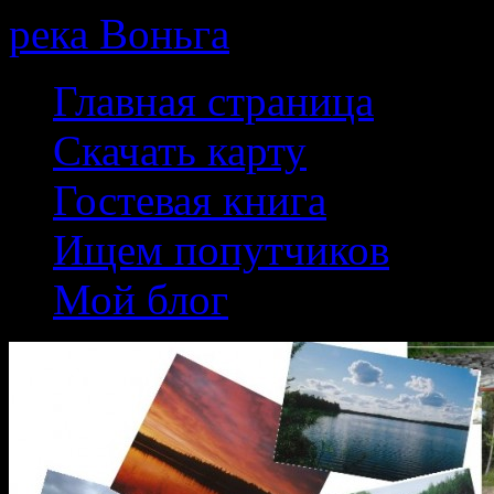
река Воньга
Skip
Главная страница
to
content
Скачать карту
Гостевая книга
Ищем попутчиков
Мой блог