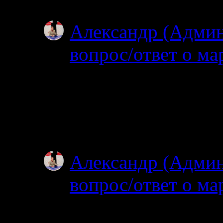
Особенно по котор
Александр (Адми
вопрос/ответ о ма
02.07.2025
Посмотрел карту, по
об узком полуостров
зачем именно на…
Александр (Адми
вопрос/ответ о ма
02.07.2025