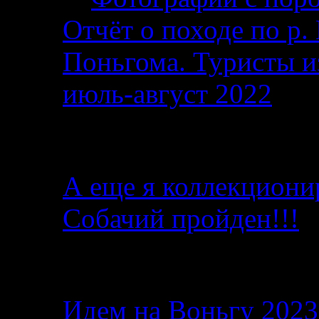
Отчёт о походе по р. 
Поньгома. Туристы и
июль-август 2022
От автора
А еще я коллекциони
Собачий пройден!!!
Последние записи в б
Идем на Воньгу 202