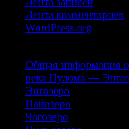
Лента записей
Лента комментариев
WordPress.org
Описание маршрута
Общая информация о
река Пулома — Энго
Энгозеро
Пайозеро
Чагозеро