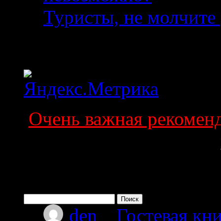
Туристы, не молчите 
Статистика
Очень важная рекоменда
Поиск по сайту
Найти:
den
к
Гостевая кни