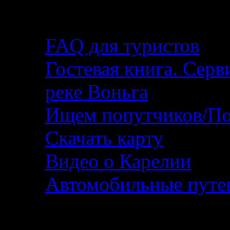
Помощь туристу
FAQ для туристов
Гостевая книга. Серв
реке Воньга
Ищем попутчиков/По
Скачать карту
Видео о Карелии
Автомобильные путеш
Фотографии и фотоо