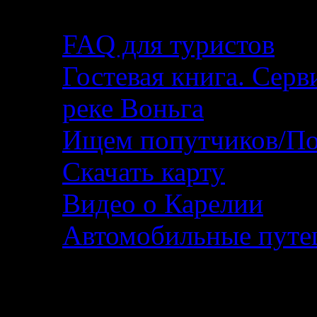
FAQ для туристов
Гостевая книга. Серв
реке Воньга
Ищем попутчиков/По
Скачать карту
Видео о Карелии
Автомобильные путеш
Фотографии и фотоо