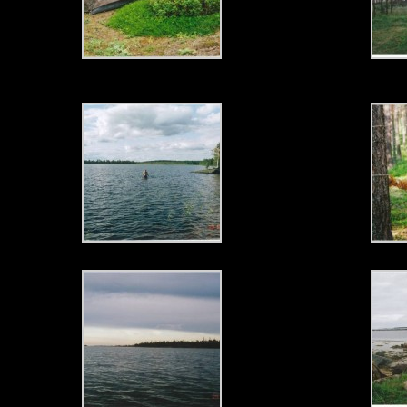
палатка на Белом море