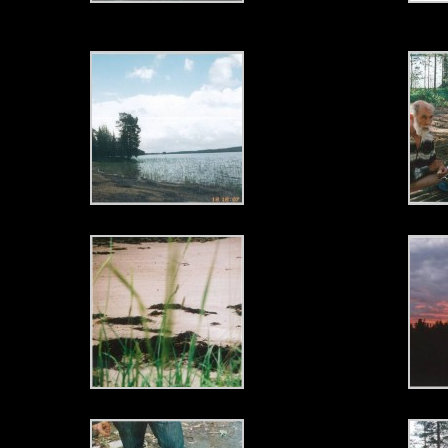
Великолепие озер Северной Карелии