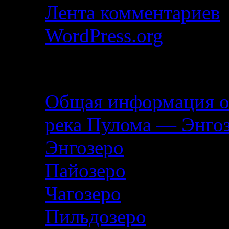
Лента комментариев
WordPress.org
Описание маршрута
Общая информация о
река Пулома — Энго
Энгозеро
Пайозеро
Чагозеро
Пильдозеро