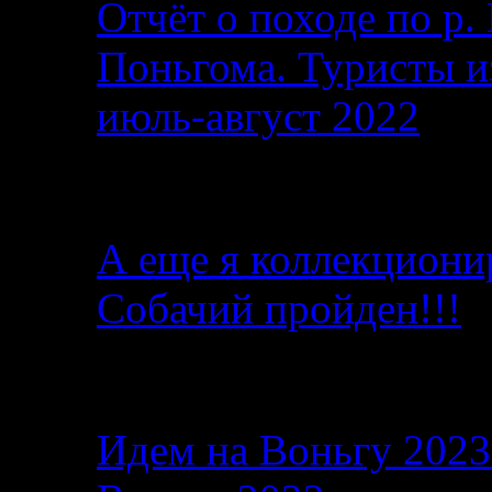
Отчёт о походе по р. 
Поньгома. Туристы и
июль-август 2022
От автора
А еще я коллекциони
Собачий пройден!!!
Последние записи в б
Идем на Воньгу 202