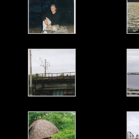
зака
Мост через реку Березовая.