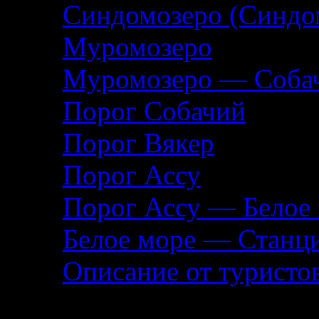
Синдомозеро (Синдо
Муромозеро
Муромозеро — Собач
Порог Собачий
Порог Вякер
Порог Ассу
Порог Ассу — Белое
Белое море — Станц
Описание от туристо
Помощь туристу