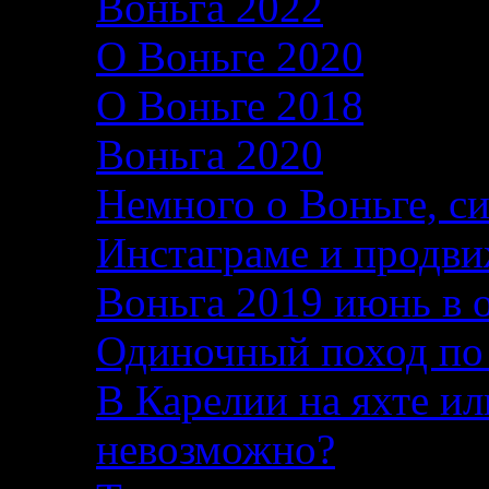
Воньга 2022
26.06.2
О Воньге 2020
07.11
О Воньге 2018
07.11
Воньга 2020
04.09.2
Немного о Воньге, с
Инстаграме и продви
Воньга 2019 июнь в 
Одиночный поход по
В Карелии на яхте ил
невозможно?
04.08.2