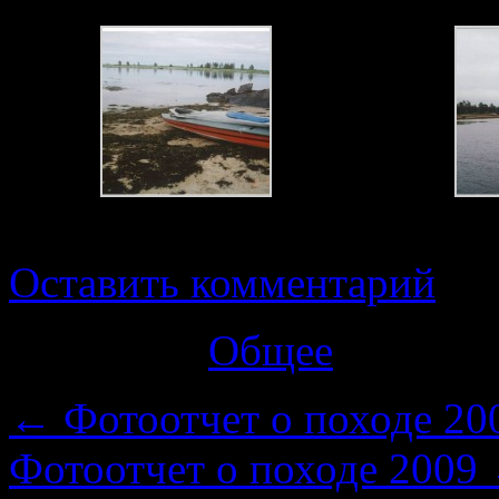
отлив на Белом Море
Оставить комментарий
Категория
Общее
←
Фотоотчет о походе 20
Фотоотчет о походе 2009