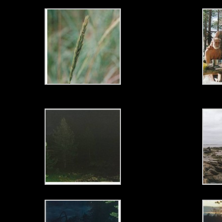
Дикие зерновые на берегу Белого Моря