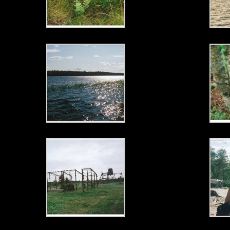
Заброшенная зерносушилка на Белом Море