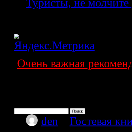
Туристы, не молчите 
Статистика
Очень важная рекоменда
Поиск по сайту
Найти:
den
к
Гостевая кни