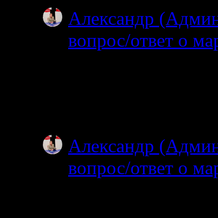
Александр (Адми
вопрос/ответ о ма
02.07.2025
Посмотрел карту, по
об узком полуостров
зачем именно на…
Александр (Адми
вопрос/ответ о ма
02.07.2025
Простите, я совсем н