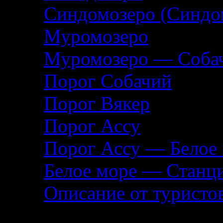
Синдомозеро (Синдо
Муромозеро
Муромозеро — Собач
Порог Собачий
Порог Вякер
Порог Ассу
Порог Ассу — Белое
Белое море — Станц
Описание от туристо