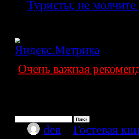
Туристы, не молчите 
Статистика
Очень важная рекоменда
Поиск по сайту
Найти:
den
к
Гостевая кни