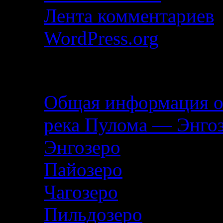
Лента комментариев
WordPress.org
Описание маршрута
Общая информация о
река Пулома — Энго
Энгозеро
Пайозеро
Чагозеро
Пильдозеро