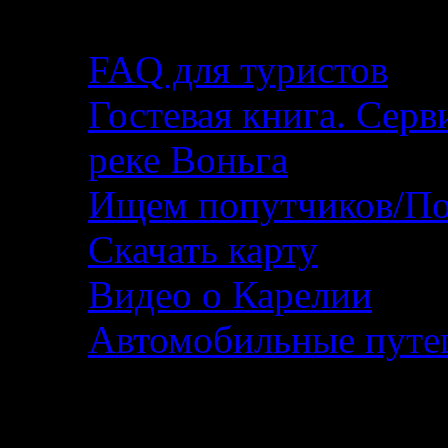
Помощь туристу
FAQ для туристов
Гостевая книга. Серв
реке Воньга
Ищем попутчиков/По
Скачать карту
Видео о Карелии
Автомобильные путеш
Фотографии и фотоо