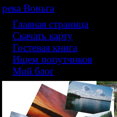
река Воньга
Skip
Главная страница
to
content
Скачать карту
Гостевая книга
Ищем попутчиков
Мой блог