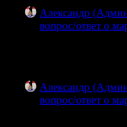
Александр (Адми
вопрос/ответ о ма
02.07.2025
Посмотрел карту, по
об узком полуостров
зачем именно на…
Александр (Адми
вопрос/ответ о ма
02.07.2025
Простите, я совсем н