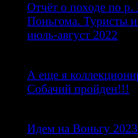
Отчёт о походе по р. 
Поньгома. Туристы и
июль-август 2022
От автора
А еще я коллекциони
Собачий пройден!!!
Последние записи в б
Идем на Воньгу 202