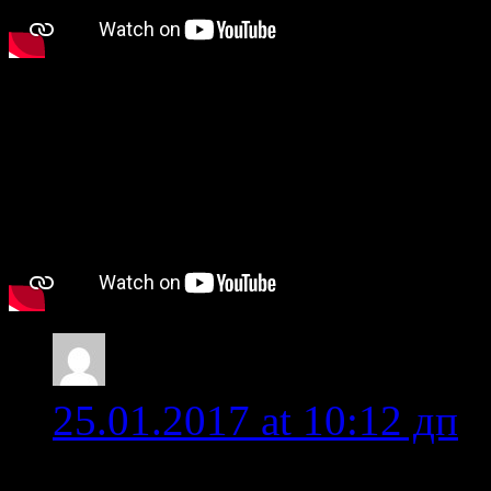
Нашел на Ютубе еще виде
razv35
25.01.2017 at 10:12 дп
Июль 2016 порог Собач