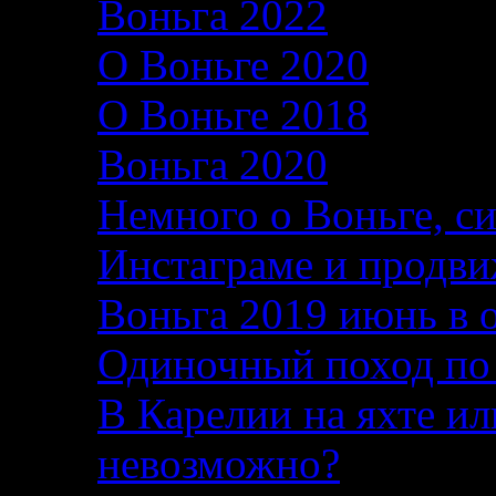
Воньга 2022
26.06.2
О Воньге 2020
07.11
О Воньге 2018
07.11
Воньга 2020
04.09.2
Немного о Воньге, с
Инстаграме и продви
Воньга 2019 июнь в 
Одиночный поход по
В Карелии на яхте ил
невозможно?
04.08.2