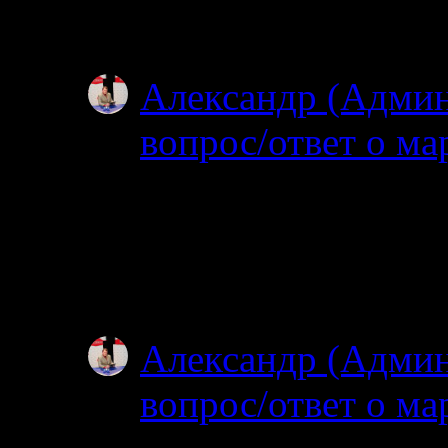
Особенно по котор
Александр (Адми
вопрос/ответ о ма
02.07.2025
Посмотрел карту, по
об узком полуостров
зачем именно на…
Александр (Адми
вопрос/ответ о ма
02.07.2025