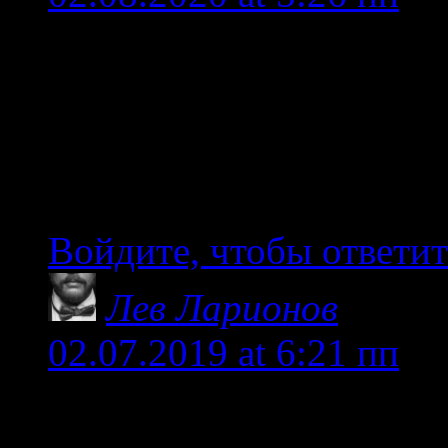
Александр добрый вече
могу найти телефоны в
стоянке машин. Подска
если можно.
Войдите, чтобы ответит
Лев Ларионов
02.07.2019 at 6:21 пп
Александр, очень интер