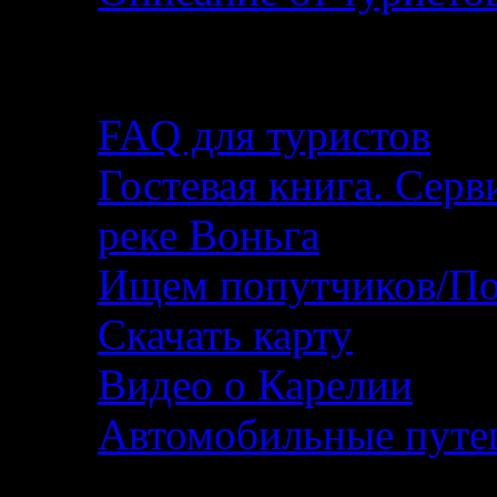
Помощь туристу
FAQ для туристов
Гостевая книга. Серв
реке Воньга
Ищем попутчиков/По
Скачать карту
Видео о Карелии
Автомобильные путеш