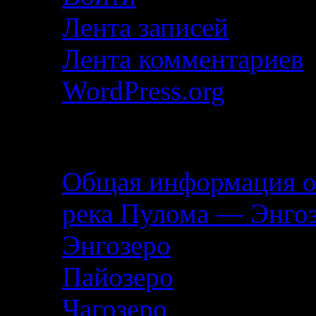
Лента записей
Лента комментариев
WordPress.org
Описание маршрута
Общая информация о
река Пулома — Энго
Энгозеро
Пайозеро
Чагозеро