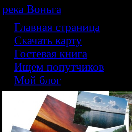
река Воньга
Skip
Главная страница
to
content
Скачать карту
Гостевая книга
Ищем попутчиков
Мой блог