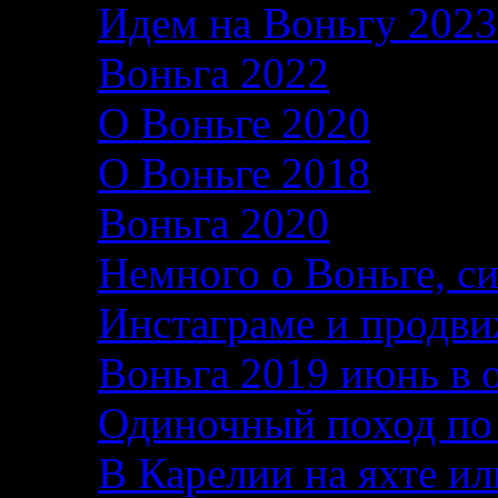
Идем на Воньгу 202
Воньга 2022
26.06.2
О Воньге 2020
07.11
О Воньге 2018
07.11
Воньга 2020
04.09.2
Немного о Воньге, с
Инстаграме и продви
Воньга 2019 июнь в 
Одиночный поход по
В Карелии на яхте ил