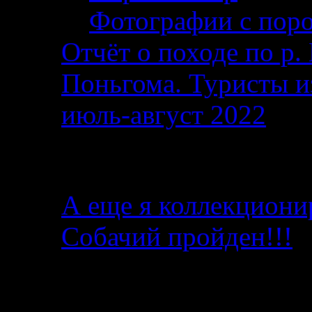
Фотографии с поро
Отчёт о походе по р. 
Поньгома. Туристы и
июль-август 2022
От автора
А еще я коллекциони
Собачий пройден!!!
Последние записи в б