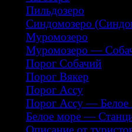
Пильдозеро
Синдомозеро (Синдо
Муромозеро
Муромозеро — Собач
Порог Собачий
Порог Вякер
Порог Ассу
Порог Ассу — Белое
Белое море — Станц
Описание от туристо