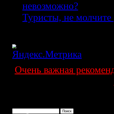
невозможно?
04.08.2
Туристы, не молчите 
Статистика
Очень важная рекоменда
Поиск по сайту
Найти: