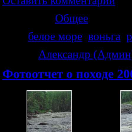
Оставить комментарий
Категория
Общее
Теги
белое море
,
воньга
,
р
Автор:
Александр (Админ
Фотоотчет о походе 20