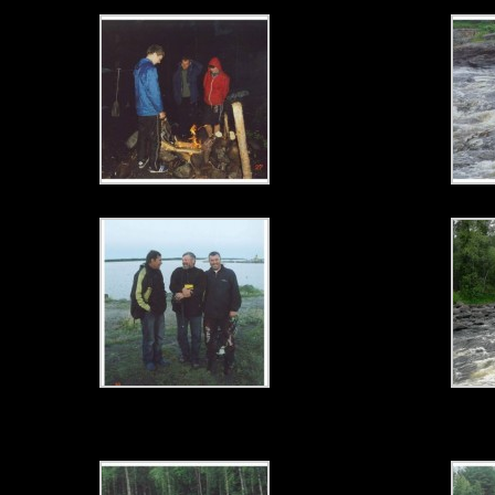
Встреча людей из разных городов у Белого
моря