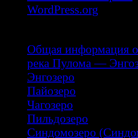
WordPress.org
Описание маршрута
Общая информация о
река Пулома — Энго
Энгозеро
Пайозеро
Чагозеро
Пильдозеро
Синдомозеро (Синдо