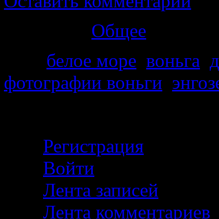
Оставить комментарий
Категория
Общее
Теги
белое море
,
воньга
,
д
фотографии воньги
,
энгоз
Личный кабинет
Регистрация
Войти
Лента записей
Лента комментариев