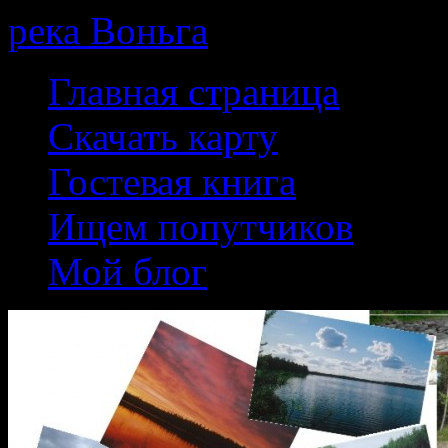
река Воньга
Skip
Главная страница
to
content
Скачать карту
Гостевая книга
Ищем попутчиков
Мой блог