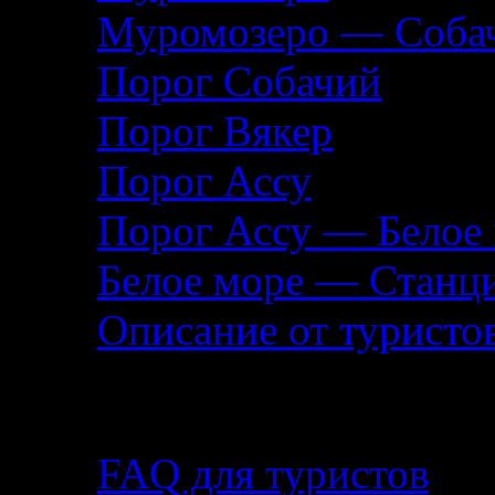
Муромозеро — Собач
Порог Собачий
Порог Вякер
Порог Ассу
Порог Ассу — Белое
Белое море — Станц
Описание от туристо
Помощь туристу
FAQ для туристов