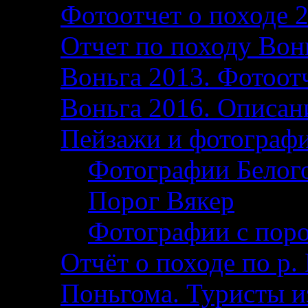
Фотоотчет о походе 
Отчет по походу Вон
Воньга 2013. Фотоотч
Воньга 2016. Описани
Пейзажи и фотограф
Фотографии Белог
Порог Вякер
Фотографии с поро
Отчёт о походе по р. 
Поньгома. Туристы и