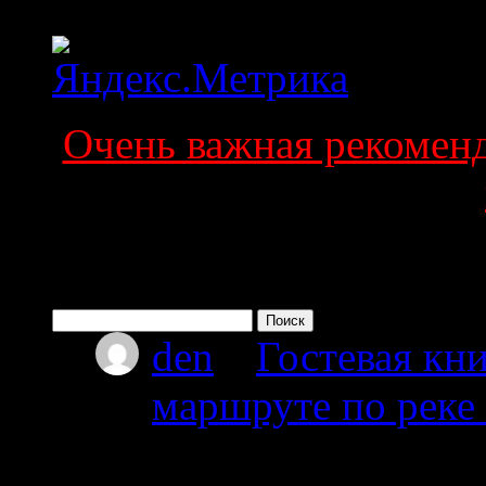
Очень важная рекоменда
Поиск по сайту
Найти:
den
к
Гостевая кни
маршруте по реке
08.07.2026