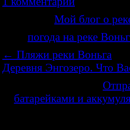
1 комментарий
Категория
Мой блог о рек
Теги
погода на реке Воньг
←
Пляжи реки Воньга
Деревня Энгозеро. Что Ва
На нас ссылаются
Отпра
батарейками и аккумуля
Добавить комментарий