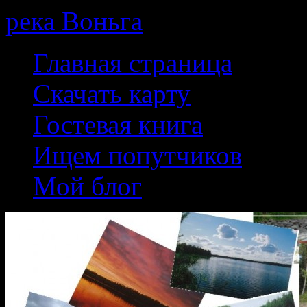
река Воньга
Skip
Главная страница
to
content
Скачать карту
Гостевая книга
Ищем попутчиков
Мой блог