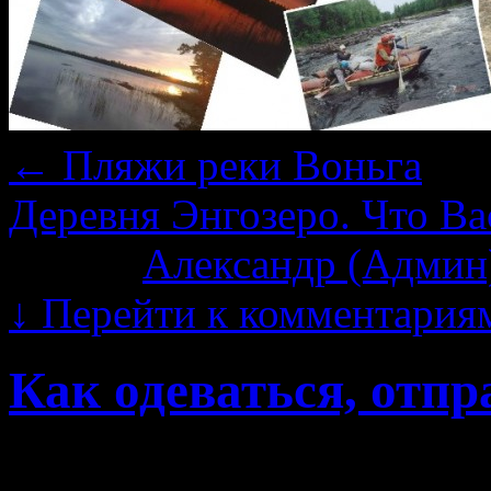
←
Пляжи реки Воньга
Деревня Энгозеро. Что Ва
Автор:
Александр (Админ
↓
Перейти к комментария
Как одеваться, отпр
Мы уже писали о том, 