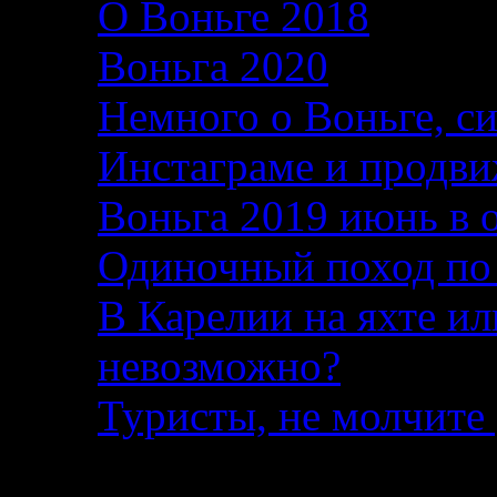
О Воньге 2018
07.11
Воньга 2020
04.09.2
Немного о Воньге, с
Инстаграме и продви
Воньга 2019 июнь в 
Одиночный поход по
В Карелии на яхте ил
невозможно?
04.08.2
Туристы, не молчите 
Статистика