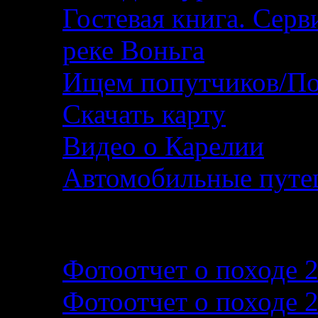
Гостевая книга. Серв
реке Воньга
Ищем попутчиков/По
Скачать карту
Видео о Карелии
Автомобильные путеш
Фотографии и фотоо
Фотоотчет о походе 
Фотоотчет о походе 