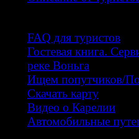
Помощь туристу
FAQ для туристов
Гостевая книга. Серв
реке Воньга
Ищем попутчиков/По
Скачать карту
Видео о Карелии
Автомобильные путеш