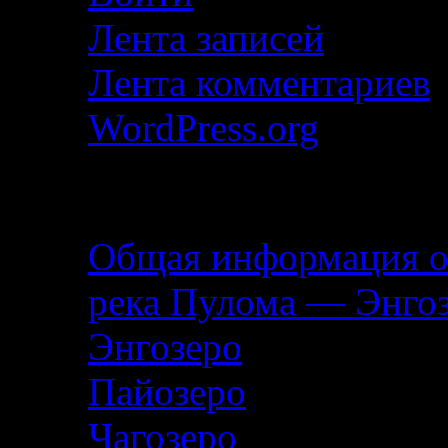
Лента записей
Лента комментариев
WordPress.org
Описание маршрута
Общая информация о
река Пулома — Энго
Энгозеро
Пайозеро
Чагозеро