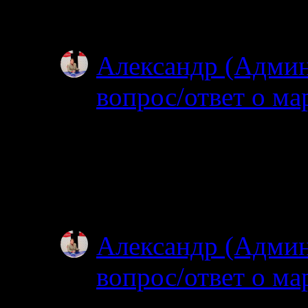
Особенно по котор
Александр (Адми
вопрос/ответ о ма
02.07.2025
Посмотрел карту, по
об узком полуостров
зачем именно на…
Александр (Адми
вопрос/ответ о ма
02.07.2025