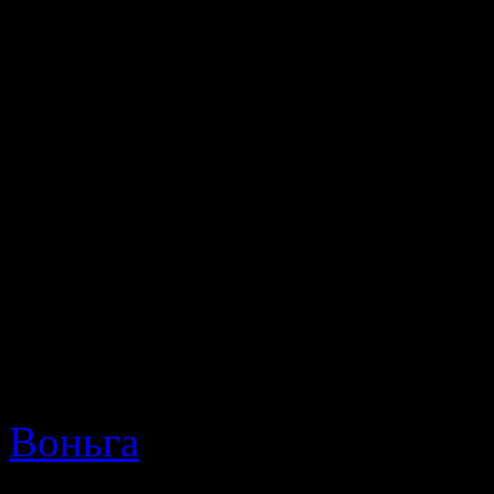
радоваться тому, что он
поисковых запросов. Сай
отправиться в путешестви
описание, карту и
туристическому маршруту
Однако меня не может раз
когда наступает самы
маршруту, я предлагаю в
Воньга
, а получить ее бе
этого всего лишь нео