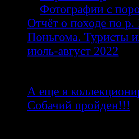
Фотографии с поро
Отчёт о походе по р. 
Поньгома. Туристы и
июль-август 2022
От автора
А еще я коллекциони
Собачий пройден!!!
Последние записи в б