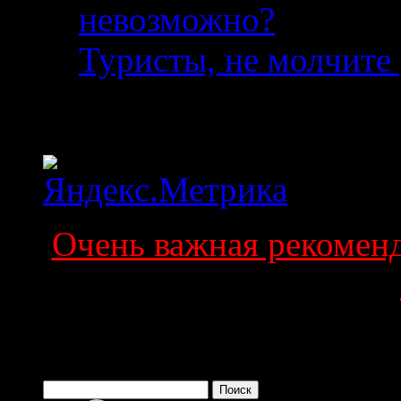
невозможно?
04.08.2
Туристы, не молчите 
Статистика
Очень важная рекоменда
Поиск по сайту
Найти: