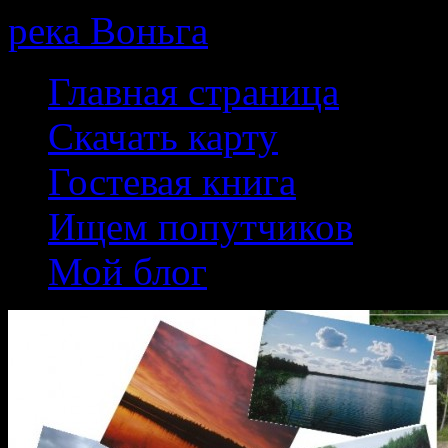
река Воньга
Skip
Главная страница
to
content
Скачать карту
Гостевая книга
Ищем попутчиков
Мой блог