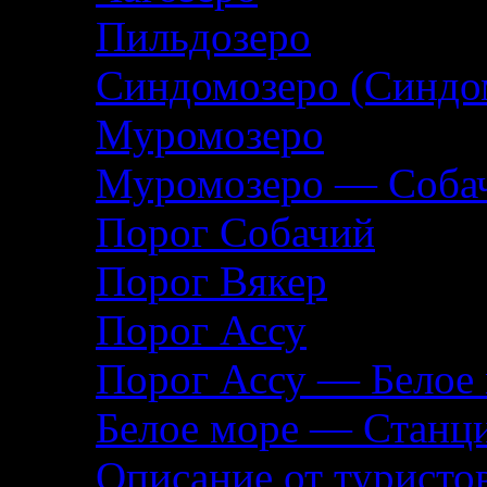
Пильдозеро
Синдомозеро (Синдо
Муромозеро
Муромозеро — Собач
Порог Собачий
Порог Вякер
Порог Ассу
Порог Ассу — Белое
Белое море — Станц
Описание от туристо