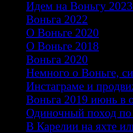
Идем на Воньгу 202
Воньга 2022
26.06.2
О Воньге 2020
07.11
О Воньге 2018
07.11
Воньга 2020
04.09.2
Немного о Воньге, с
Инстаграме и продви
Воньга 2019 июнь в 
Одиночный поход по
В Карелии на яхте ил