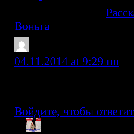
На нас ссылаются
Расск
Воньга
Борис
04.11.2014 at 9:29 пп
Непонятно, каким обра
разделе свое описание?
Войдите, чтобы ответит
admin