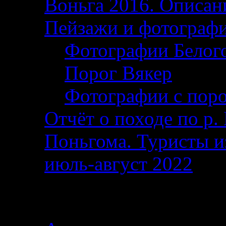
Воньга 2016. Описани
Пейзажи и фотограф
Фотографии Белог
Порог Вякер
Фотографии с поро
Отчёт о походе по р. 
Поньгома. Туристы и
июль-август 2022
От автора