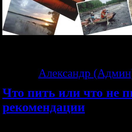
Архив тегов:
поход
Автор:
Александр (Админ
Что пить или что не 
рекомендации
О, на меня сейчас накин