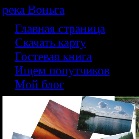
река Воньга
Skip
Главная страница
to
content
Скачать карту
Гостевая книга
Ищем попутчиков
Мой блог