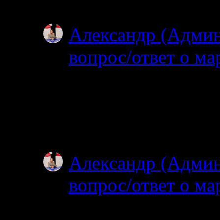
зачем именно на…
Александр (Адми
вопрос/ответ о ма
02.07.2025
Простите, я совсем н
ищите? Откуда и куд
не могу…
Александр (Адми
вопрос/ответ о ма
02.07.2025