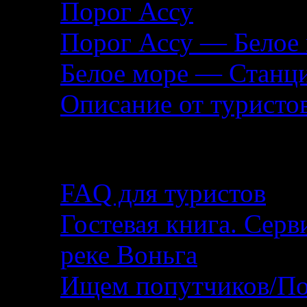
Порог Ассу
Порог Ассу — Белое
Белое море — Станц
Описание от туристо
Помощь туристу
FAQ для туристов
Гостевая книга. Серв
реке Воньга
Ищем попутчиков/По