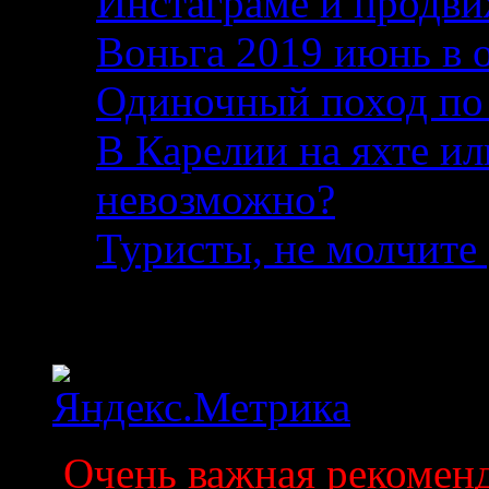
Инстаграме и продви
Воньга 2019 июнь в 
Одиночный поход по
В Карелии на яхте ил
невозможно?
04.08.2
Туристы, не молчите 
Статистика
Очень важная рекоменда