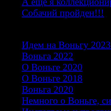
А еще я коллекциони
Собачий пройден!!!
Последние записи в б
Идем на Воньгу 202
Воньга 2022
26.06.2
О Воньге 2020
07.11
О Воньге 2018
07.11
Воньга 2020
04.09.2
Немного о Воньге, с