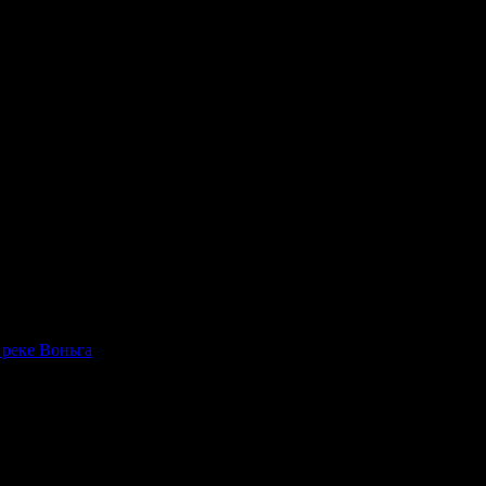
 реке Воньга