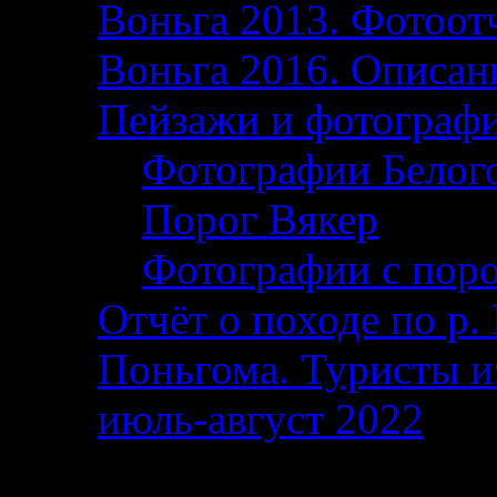
Воньга 2013. Фотоотч
Воньга 2016. Описани
Пейзажи и фотограф
Фотографии Белог
Порог Вякер
Фотографии с поро
Отчёт о походе по р. 
Поньгома. Туристы и
июль-август 2022
От автора