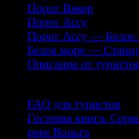
Порог Вякер
Порог Ассу
Порог Ассу — Белое
Белое море — Станц
Описание от туристо
Помощь туристу
FAQ для туристов
Гостевая книга. Серв
реке Воньга