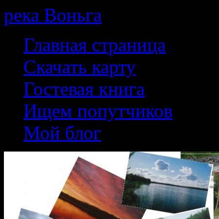
река Воньга
Skip
Главная страница
to
content
Скачать карту
Гостевая книга
Ищем попутчиков
Мой блог