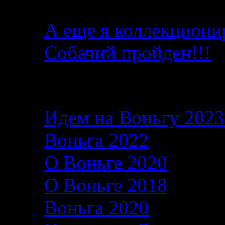
А еще я коллекциони
Собачий пройден!!!
Последние записи в б
Идем на Воньгу 202
Воньга 2022
26.06.2
О Воньге 2020
07.11
О Воньге 2018
07.11
Воньга 2020
04.09.2