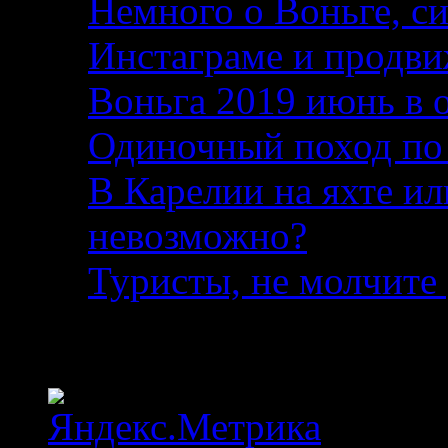
Немного о Воньге, с
Инстаграме и продви
Воньга 2019 июнь в 
Одиночный поход по
В Карелии на яхте ил
невозможно?
04.08.2
Туристы, не молчите 
Статистика