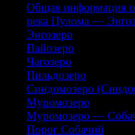
Общая информация о
река Пулома — Энго
Энгозеро
Пайозеро
Чагозеро
Пильдозеро
Синдомозеро (Синдо
Муромозеро
Муромозеро — Собач
Порог Собачий