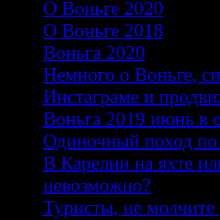
О Воньге 2020
07.11
О Воньге 2018
07.11
Воньга 2020
04.09.2
Немного о Воньге, с
Инстаграме и продви
Воньга 2019 июнь в 
Одиночный поход по
В Карелии на яхте ил
невозможно?
04.08.2
Туристы, не молчите 