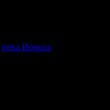
19.06.2025
После 15 го можно 
нельзя. На счет била
МТС…
река Воньга
· Путеводител
протекающей в Республике
мнения, описание позодов