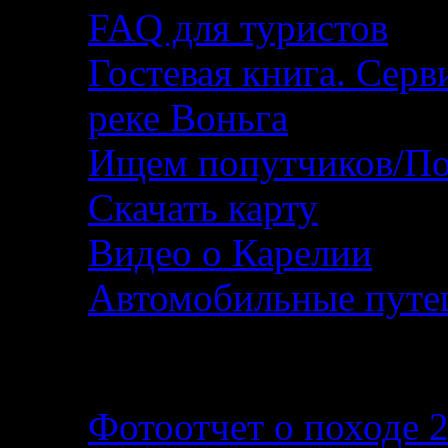
FAQ для туристов
Гостевая книга. Серв
реке Воньга
Ищем попутчиков/По
Скачать карту
Видео о Карелии
Автомобильные путеш
Фотографии и фотоо
Фотоотчет о походе 