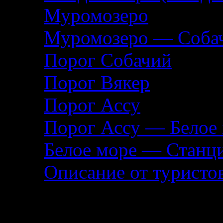
Муромозеро
Муромозеро — Собач
Порог Собачий
Порог Вякер
Порог Ассу
Порог Ассу — Белое
Белое море — Станц
Описание от туристо
Помощь туристу