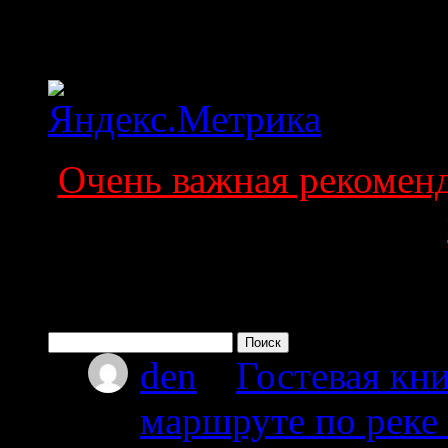
Статистика
Очень важная рекоменда
Поиск по сайту
Найти:
den
к
Гостевая кни
маршруте по реке