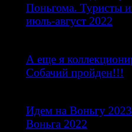
Поньгома. Туристы и
июль-август 2022
От автора
А еще я коллекциони
Собачий пройден!!!
Последние записи в б
Идем на Воньгу 202
Воньга 2022
26.06.2