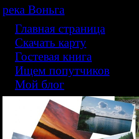
река Воньга
Skip
Главная страница
to
content
Скачать карту
Гостевая книга
Ищем попутчиков
Мой блог