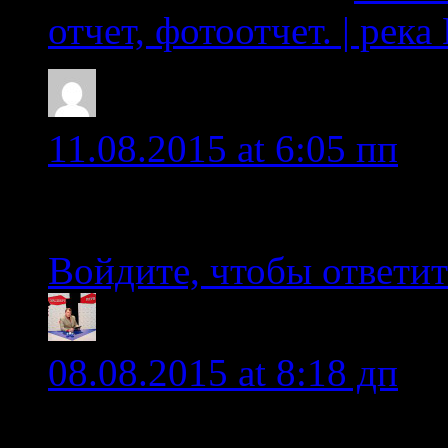
отчет, фотоотчет. | река
gorchagov
11.08.2015 at 6:05 пп
Красавцы!
Войдите, чтобы ответит
Vonga.ru
08.08.2015 at 8:18 дп
Вы просто круты! Давно