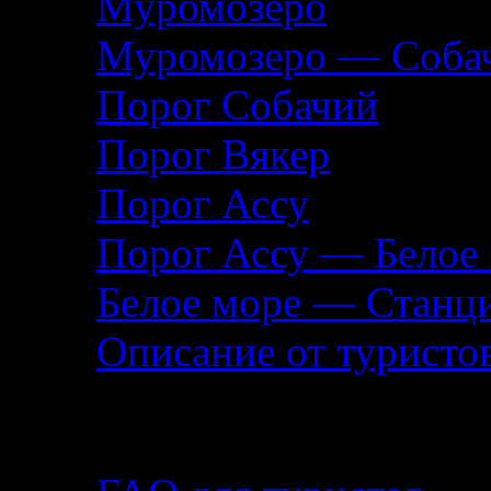
Муромозеро
Муромозеро — Собач
Порог Собачий
Порог Вякер
Порог Ассу
Порог Ассу — Белое
Белое море — Станц
Описание от туристо
Помощь туристу