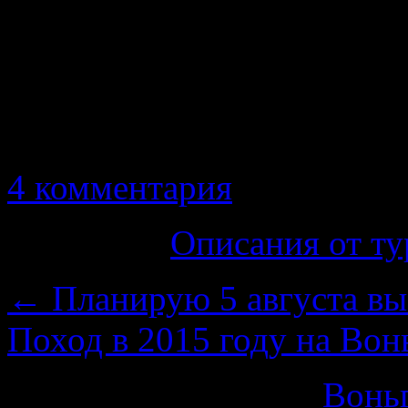
Баня.
Заказы на услуги можно д
730-01-01 Ольга Ягодина
4 комментария
Категория
Описания от ту
←
Планирую 5 августа вы
Поход в 2015 году на Во
На нас ссылаются
Воньг