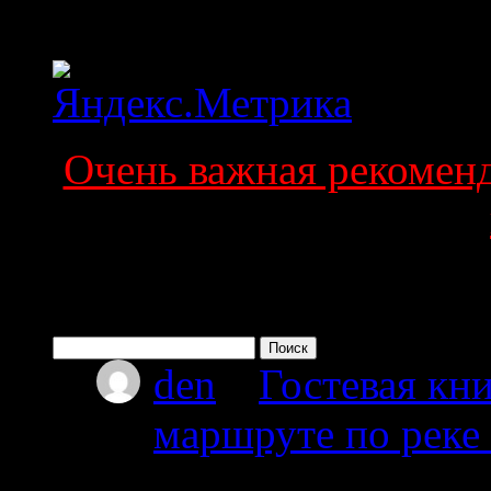
Статистика
Очень важная рекоменда
Поиск по сайту
Найти:
den
к
Гостевая кни
маршруте по реке
08.07.2026