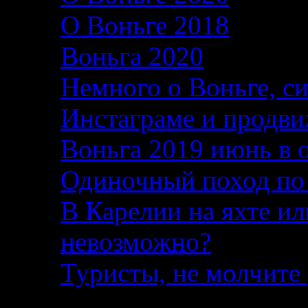
О Воньге 2018
07.11
Воньга 2020
04.09.2
Немного о Воньге, с
Инстаграме и продви
Воньга 2019 июнь в 
Одиночный поход по
В Карелии на яхте ил
невозможно?
04.08.2
Туристы, не молчите 