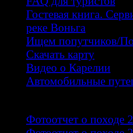
FAQ для туристов
Гостевая книга. Серв
реке Воньга
Ищем попутчиков/По
Скачать карту
Видео о Карелии
Автомобильные путеш
Фотографии и фотоо
Фотоотчет о походе 
Фотоотчет о походе 