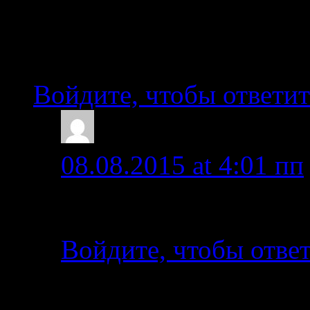
подобное….но сильно д
Информационную подд
Войдите, чтобы ответит
olga
08.08.2015 at 4:01 пп
Спасибо за поддержку
Войдите, чтобы отве
Добавить комментарий