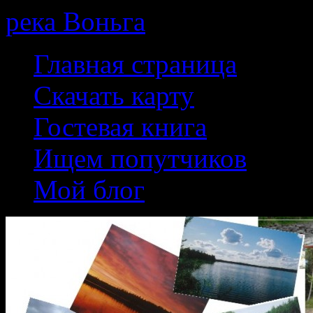
река Воньга
Skip
Главная страница
to
content
Скачать карту
Гостевая книга
Ищем попутчиков
Мой блог