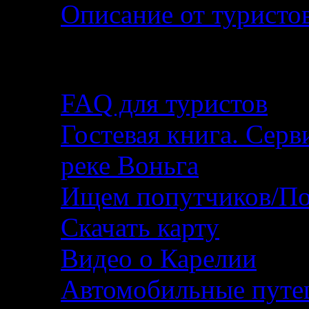
Описание от туристо
Помощь туристу
FAQ для туристов
Гостевая книга. Серв
реке Воньга
Ищем попутчиков/По
Скачать карту
Видео о Карелии
Автомобильные путеш