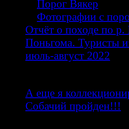
Порог Вякер
Фотографии с поро
Отчёт о походе по р. 
Поньгома. Туристы и
июль-август 2022
От автора
А еще я коллекциони
Собачий пройден!!!
Последние записи в б