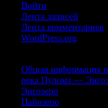
Войти
Лента записей
Лента комментариев
WordPress.org
Описание маршрута
Общая информация о
река Пулома — Энго
Энгозеро
Пайозеро