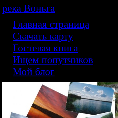
река Воньга
Skip
Главная страница
to
content
Скачать карту
Гостевая книга
Ищем попутчиков
Мой блог