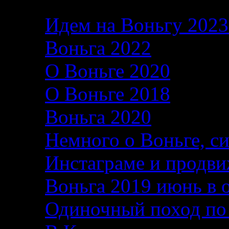
Идем на Воньгу 202
Воньга 2022
26.06.2
О Воньге 2020
07.11
О Воньге 2018
07.11
Воньга 2020
04.09.2
Немного о Воньге, с
Инстаграме и продви
Воньга 2019 июнь в 
Одиночный поход по