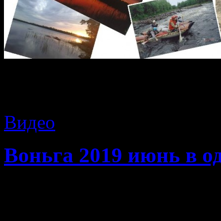
Архив блога
Видео
Воньга 2019 июнь в о