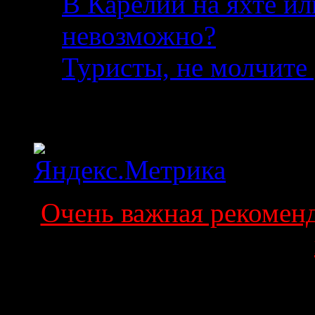
В Карелии на яхте ил
невозможно?
04.08.2
Туристы, не молчите 
Статистика
Очень важная рекоменда
Поиск по сайту