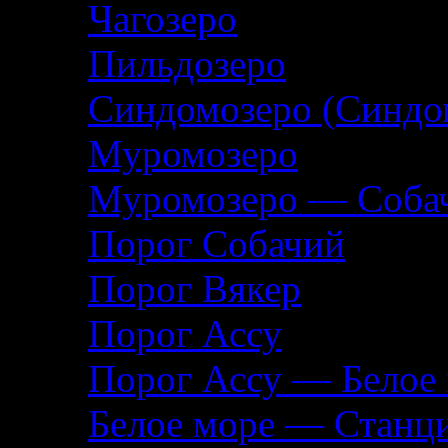
Чагозеро
Пильдозеро
Синдомозеро (Синдо
Муромозеро
Муромозеро — Собач
Порог Собачий
Порог Вякер
Порог Ассу
Порог Ассу — Белое
Белое море — Станц