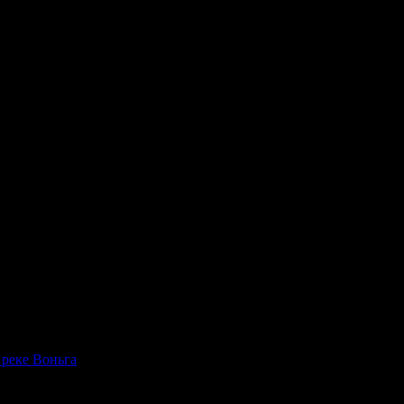
 реке Воньга