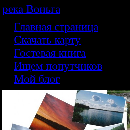
река Воньга
Skip
Главная страница
to
content
Скачать карту
Гостевая книга
Ищем попутчиков
Мой блог