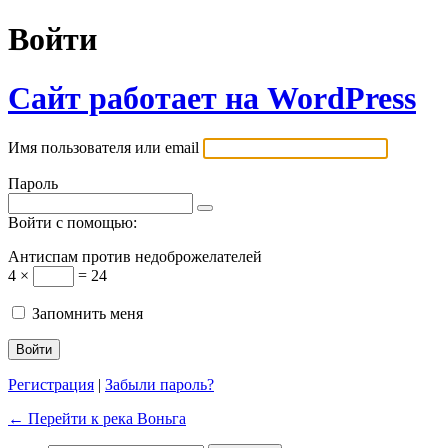
Войти
Сайт работает на WordPress
Имя пользователя или email
Пароль
Войти с помощью:
Антиспам против недоброжелателей
4 ×
= 24
Запомнить меня
Регистрация
|
Забыли пароль?
← Перейти к река Воньга